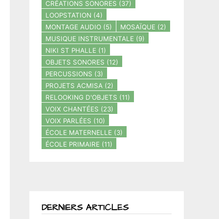
CRÉATIONS SONORES
(37)
LOOPSTATION
(4)
MONTAGE AUDIO
(5)
MOSAÏQUE
(2)
MUSIQUE INSTRUMENTALE
(9)
NIKI ST PHALLE
(1)
OBJETS SONORES
(12)
PERCUSSIONS
(3)
PROJETS ACMISA
(2)
RELOOKING D'OBJETS
(11)
VOIX CHANTÉES
(23)
VOIX PARLÉES
(10)
ÉCOLE MATERNELLE
(3)
ÉCOLE PRIMAIRE
(11)
DERNIERS ARTICLES