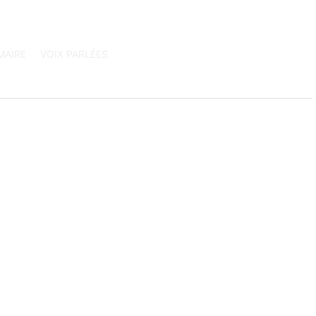
MAIRE
VOIX PARLÉES