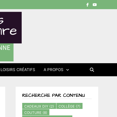
LOISIRS CRÉATIFS
A PROPOS
RECHERCHE PAR CONTENU
CADEAUX DIY
(2)
COLLÈGE
(7)
COUTURE
(8)