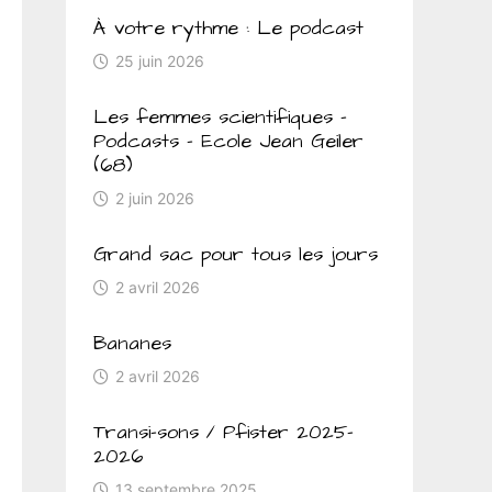
À votre rythme : Le podcast
25 juin 2026
Les femmes scientifiques –
Podcasts – Ecole Jean Geiler
(68)
2 juin 2026
Grand sac pour tous les jours
2 avril 2026
Bananes
2 avril 2026
Transi-sons / Pfister 2025-
2026
13 septembre 2025