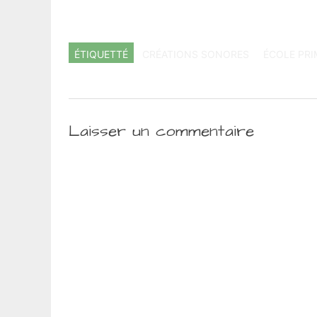
ÉTIQUETTÉ
CRÉATIONS SONORES
ÉCOLE PRI
Laisser un commentaire