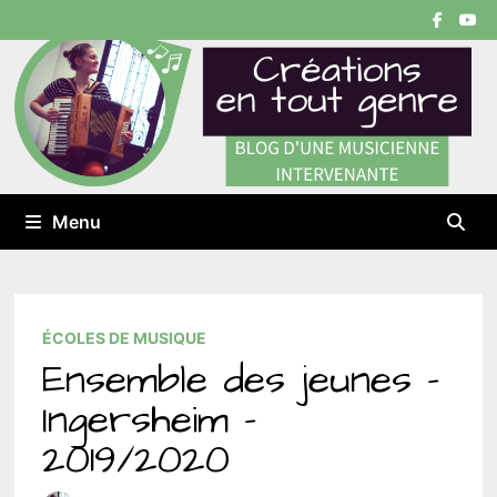
Passer
au
contenu
Menu
ÉCOLES DE MUSIQUE
Ensemble des jeunes –
Ingersheim –
2019/2020