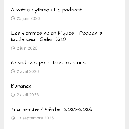
À votre rythme : Le podcast
25 juin 2026
Les femmes scientifiques – Podcasts –
Ecole Jean Geiler (68)
2 juin 2026
Grand sac pour tous les jours
2 avril 2026
Bananes
2 avril 2026
Transi-sons / Pfister 2025-2026
13 septembre 2025